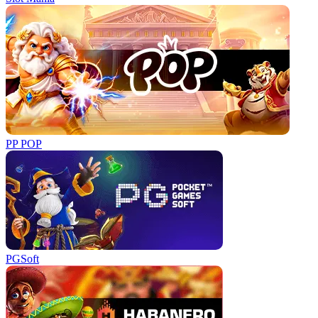
PP POP
PGSoft